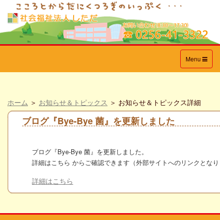
Toggle
Menu
navigation
ホーム
＞
お知らせ＆トピックス
＞ お知らせ＆トピックス詳細
ブログ『Bye-Bye 菌』を更新しました
ブログ『
Bye-Bye 菌
』を更新しました。
詳細はこちら からご確認できます（外部サイトへのリンクとなり
詳細はこちら