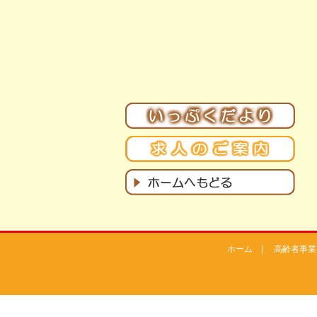
ホーム
|
高齢者事業