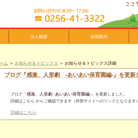
法人概要
採用案内
ーム
＞
お知らせ＆トピックス
＞ お知らせ＆トピックス詳細
ブログ『感激、人形劇 ‐あいあい保育園編‐』を更新
感激、人形劇 ‐あいあい保育園編‐
ブログ『
』を更新しました。
詳細はこちら からご確認できます（外部サイトへのリンクとなります
詳細はこちら