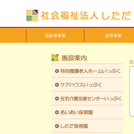
高齢者事業
保育事業
ホ