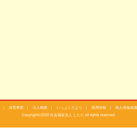
|
保育事業
|
法人概要
|
いっぷくだより
|
採用情報
|
個人情報保
Copyright©2020 社会福祉法人 しただ all rights reserved.