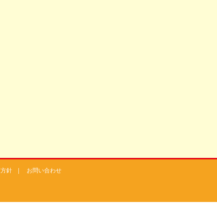
護方針
|
お問い合わせ