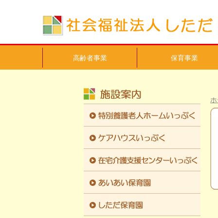
高齢者事業
保育事業
ホ