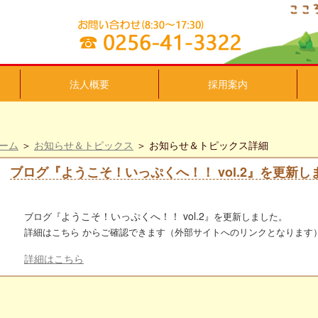
法人概要
採用案内
ーム
＞
お知らせ＆トピックス
＞ お知らせ＆トピックス詳細
ブログ『ようこそ！いっぷくへ！！ vol.2』を更新し
ようこそ！いっぷくへ！！ vol.2
ブログ『
』を更新しました。
詳細はこちら からご確認できます（外部サイトへのリンクとなります
詳細はこちら