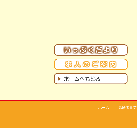
ホーム
|
高齢者事業