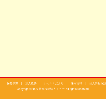
|
保育事業
|
法人概要
|
いっぷくだより
|
採用情報
|
個人情報保
Copyright©2020 社会福祉法人 しただ all rights reserved.