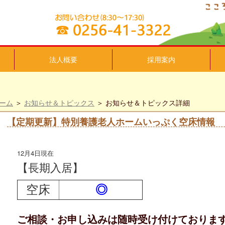
法人概要
採用案内
ーム
＞
お知らせ＆トピックス
＞ お知らせ＆トピックス詳細
【定期更新】特別養護老人ホームいっぷく空床情報
12月4日現在
【長期入居】
空床
◎
ご相談・お申し込みは随時受け付けておりま