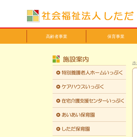
高齢者事業
保育事業
ホ