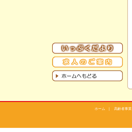
ホーム
|
高齢者事業