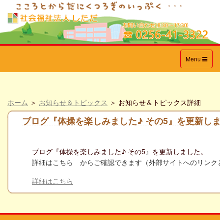
Toggle
Menu
navigation
ホーム
＞
お知らせ＆トピックス
＞ お知らせ＆トピックス詳細
ブログ『体操を楽しみました♪ その5』を更新し
ブログ『
体操を楽しみました♪ その5
』
を更新しました。
詳細はこ
ちら からご確認できます（外部サイトへのリンク
詳細はこちら