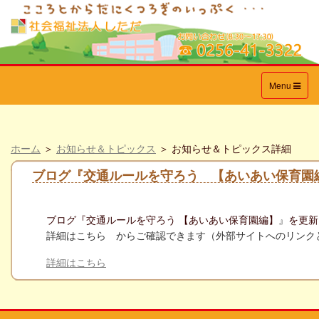
Toggle
Menu
navigation
ホーム
＞
お知らせ＆トピックス
＞ お知らせ＆トピックス詳細
ブログ『交通ルールを守ろう 【あいあい保育園
ブログ『
交通ルールを守ろう 【あいあい保育園編】
』
を更新
詳細はこ
ちら からご確認できます（外部サイトへのリンク
詳細はこちら