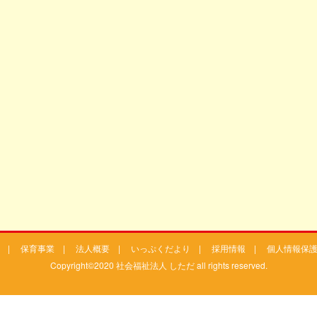
|
保育事業
|
法人概要
|
いっぷくだより
|
採用情報
|
個人情報保
Copyright©2020 社会福祉法人 しただ all rights reserved.