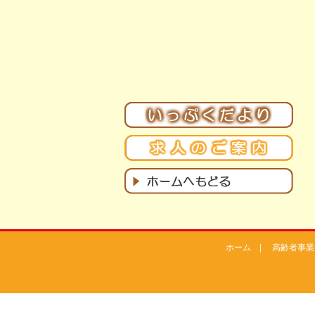
ホーム
|
高齢者事業