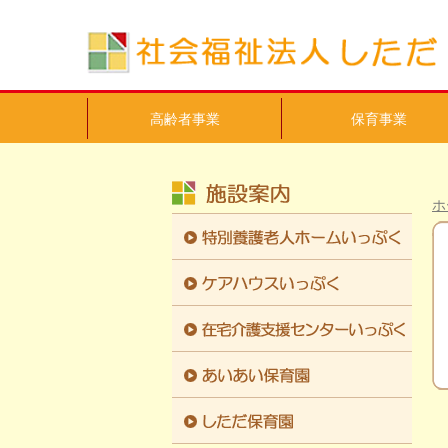
高齢者事業
保育事業
ホ