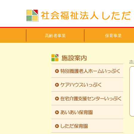
高齢者事業
保育事業
ホ