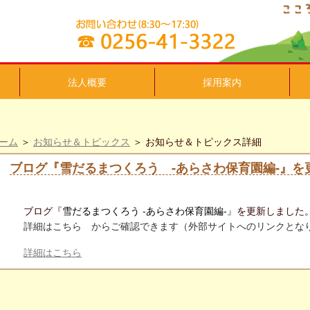
法人概要
採用案内
ーム
＞
お知らせ＆トピックス
＞ お知らせ＆トピックス詳細
ブログ『雪だるまつくろう ‐あらさわ保育園編‐』を
ブログ『
雪だるまつくろう ‐あらさわ保育園編‐
』
を更新しました
詳細はこちら からご確認できます（外部サイトへのリンクとな
詳細はこちら