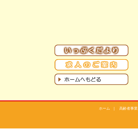
ホーム
|
高齢者事業