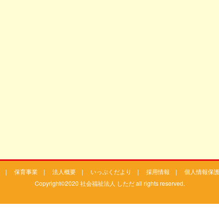
|
保育事業
|
法人概要
|
いっぷくだより
|
採用情報
|
個人情報保
Copyright©2020 社会福祉法人 しただ all rights reserved.