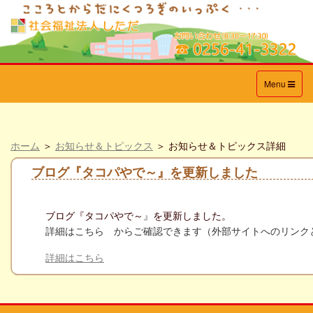
Toggle
Menu
navigation
ホーム
＞
お知らせ＆トピックス
＞ お知らせ＆トピックス詳細
ブログ『タコパやで～』を更新しました
ブログ『
タコパやで～
』
を更新しました。
詳細はこちら からご確認できます（外部サイトへのリンク
詳細はこちら