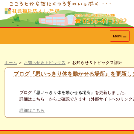
Toggle
Menu
navigation
ホーム
＞
お知らせ＆トピックス
＞ お知らせ＆トピックス詳細
ブログ『思いっきり体を動かせる場所』を更新し
ブログ『
思いっきり体を動かせる場所
』
を更新しました。
詳細はこちら からご確認できます（外部サイトへのリンク
詳細はこちら