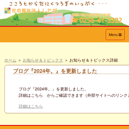
Toggle
Menu
navigation
ホーム
＞
お知らせ＆トピックス
＞ お知らせ＆トピックス詳細
ブログ『2024年。』を更新しました
ブログ『
2024年。
』
を更新しました。
詳細はこちら からご確認できます（外部サイトへのリンク
詳細はこちら