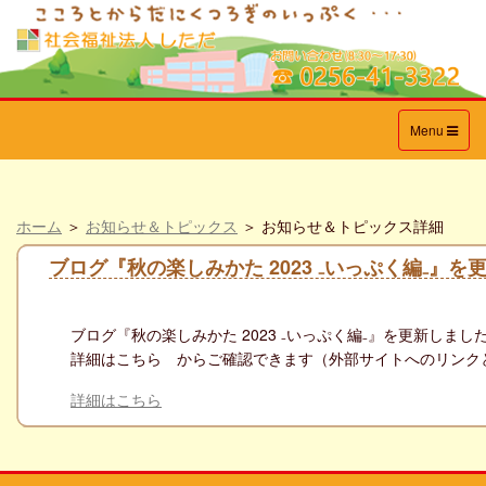
Toggle
Menu
navigation
ホーム
＞
お知らせ＆トピックス
＞ お知らせ＆トピックス詳細
ブログ『秋の楽しみかた 2023 ₋いっぷく編₋』を
ブログ『
秋の楽しみかた 2023 ₋いっぷく編₋
』を更新しまし
詳細はこちら からご確認できます（外部サイトへのリンク
詳細はこちら