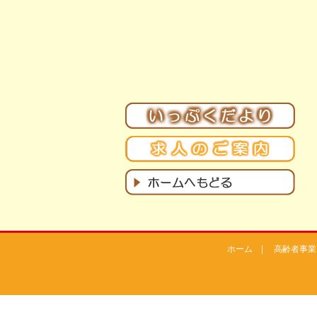
ホーム
|
高齢者事業