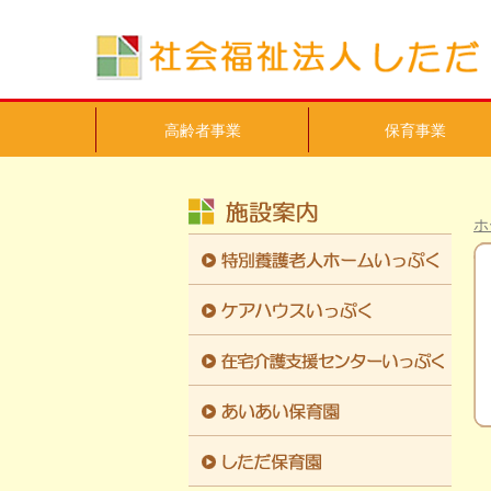
高齢者事業
保育事業
ホ