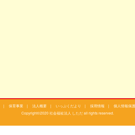
|
保育事業
|
法人概要
|
いっぷくだより
|
採用情報
|
個人情報保
Copyright©2020 社会福祉法人 しただ all rights reserved.