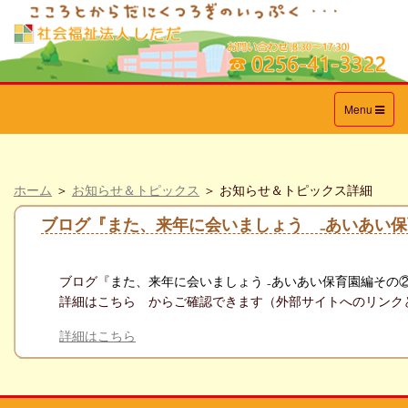
Toggle
Menu
navigation
ホーム
＞
お知らせ＆トピックス
＞ お知らせ＆トピックス詳細
ブログ『また、来年に会いましょう ₋あいあい保
ブログ『
また、来年に会いましょう ₋あいあい保育園編その②
詳細はこちら からご確認できます（外部サイトへのリンク
詳細はこちら