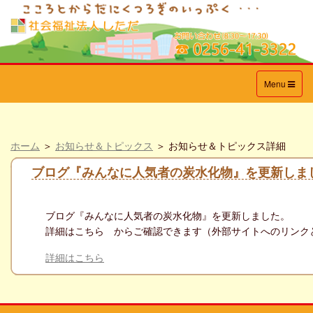
Toggle
Menu
navigation
ホーム
＞
お知らせ＆トピックス
＞ お知らせ＆トピックス詳細
ブログ『みんなに人気者の炭水化物』を更新しま
ブログ『
みんなに人気者の炭水化物
』を更新しました。
詳細はこちら からご確認できます（外部サイトへのリンク
詳細はこちら